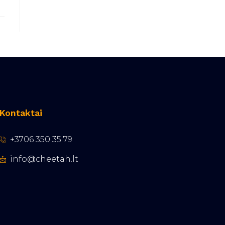
Kontaktai
+3706 350 35 79
info@cheetah.lt