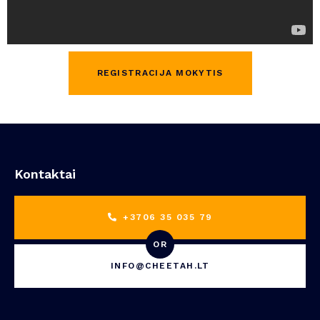
REGISTRACIJA MOKYTIS
Kontaktai
+3706 35 035 79
OR
INFO@CHEETAH.LT