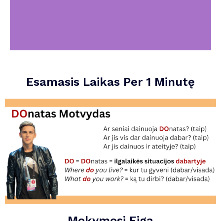
Esamasis Laikas Per 1 Minutę
Mokymosi Eiga