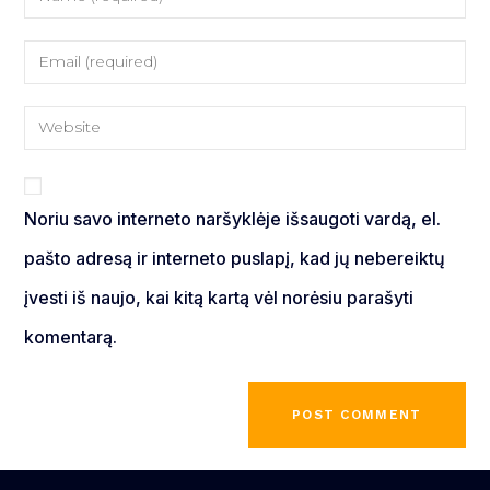
Noriu savo interneto naršyklėje išsaugoti vardą, el.
pašto adresą ir interneto puslapį, kad jų nebereiktų
įvesti iš naujo, kai kitą kartą vėl norėsiu parašyti
komentarą.