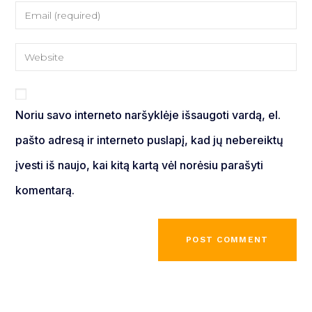
Noriu savo interneto naršyklėje išsaugoti vardą, el.
pašto adresą ir interneto puslapį, kad jų nebereiktų
įvesti iš naujo, kai kitą kartą vėl norėsiu parašyti
komentarą.