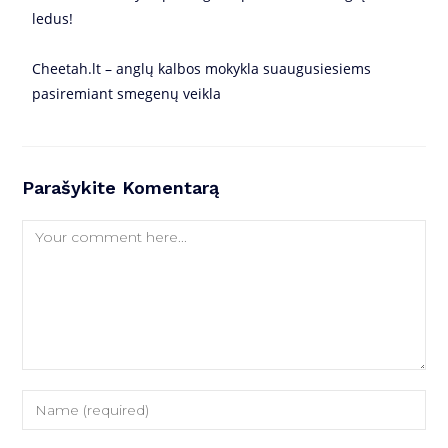
ledus!
Cheetah.lt – anglų kalbos mokykla suaugusiesiems
pasiremiant smegenų veikla
Parašykite Komentarą