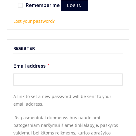
Remember me
LOG IN
Lost your password?
REGISTER
Email address
*
A link to set a new password will be sent to your
email address.
Jūsų asmeniniai duomenys bus naudojami
patogesniam naršymui šiame tinklalapyje, paskyros
valdymui bei kitoms reikmėms, kurios aprašytos