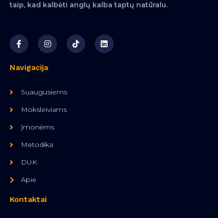
taip, kad kalbėti anglų kalba taptų natūralu.
Navigacija
Suaugusiems
Moksleiviams
Įmonėms
Metodika
DUK
Apie
Kontaktai