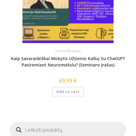
Online Mokymai
Kaip Savarankiškai Mokytis Užsienio Kalbų Su ChatGPT
Pasiremiant Neuromokslu? (seminaro Įrašas)
69,99
€
Add to cart