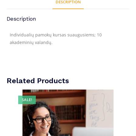
DESCRIPTION
Description
Individualių pamokų kursas suaugusiems; 10
akademinių valandų.
Related Products
SALE!