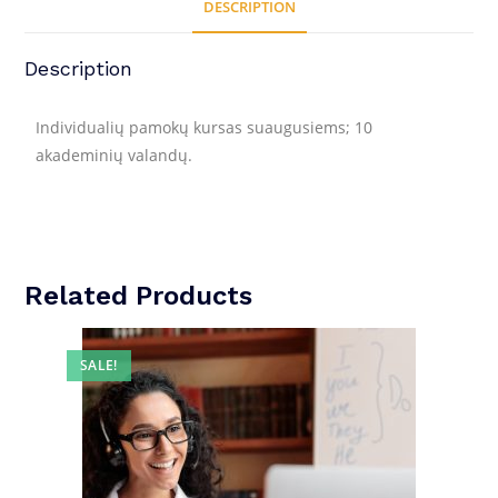
DESCRIPTION
Description
Individualių pamokų kursas suaugusiems; 10
akademinių valandų.
Related Products
SALE!